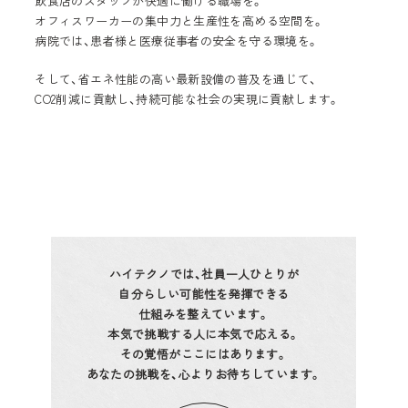
飲食店のスタッフが
快適に働ける職場を。
オフィスワーカーの集中力と
生産性を高める空間を。
病院では、患者様と
医療従事者の安全を守る環境を。
そして、省エネ性能の高い
最新設備の普及を通じて、
CO2削減に貢献し、
持続可能な社会の実現に貢献します。
ハイテクノでは、社員一人ひとりが
自分らしい可能性を発揮できる
仕組みを整えています。
本気で挑戦する人に本気で応える。
その覚悟がここにはあります。
あなたの挑戦を、
心よりお待ちしています。