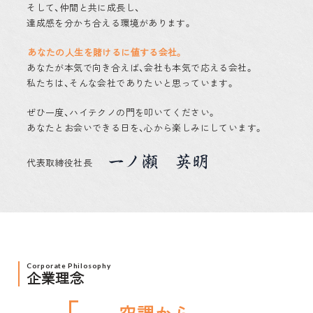
そして、仲間と共に成長し、
達成感を分かち合える環境があります。
あなたの人生を賭けるに値する会社。
あなたが本気で向き合えば、
会社も本気で応える会社。
私たちは、そんな会社で
ありたいと思っています。
ぜひ一度、
ハイテクノの門を叩いてください。
あなたとお会いできる日を、
心から楽しみにしています。
代表取締役社長
Corporate Philosophy
企業理念
空調から