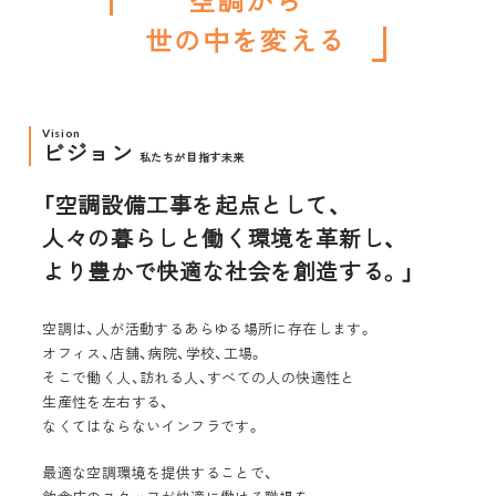
世の中を変える
Vision
ビジョン
私たちが目指す未来
「空調設備工事を
起点として、
人々の暮らしと
働く環境を革新し、
より豊かで
快適な社会を創造する。」
空調は、人が活動する
あらゆる場所に存在します。
オフィス、店舗、病院、
学校、工場。
そこで働く人、訪れる人、
すべての人の快適性と
生産性を左右する、
なくてはならないインフラです。
最適な空調環境を
提供することで、