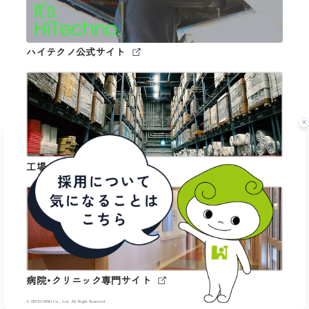
ハイテクノ公式サイト
工場・倉庫専門サイト
病院・クリニック専門サイト
© HITECHNO Co., Ltd. All Right Reserved.