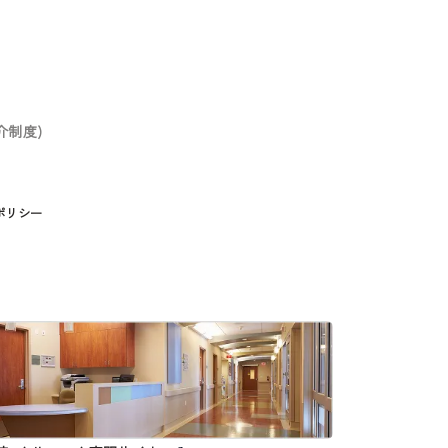
介制度)
ポリシー