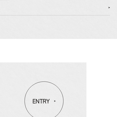
募集要項
福利厚生
リファラル採用(社員紹介制度)
よくある質問
お知らせ
プライバシーポリシー
ハイテクノ公式サイト
ENTRY
工場・倉庫専門サイト