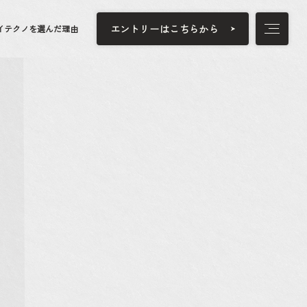
エントリーはこちらから
イテクノを選んだ理由
トップ
代表メッセージ
ハイテクノを知る
データで見るハイテクノ
ハイテクノで働く魅力
ハイテクノの現場紹介
ハイテクノについて
仲間を知る
ハイテクノを選んだ理由
社員インタビュー
仕事を知る